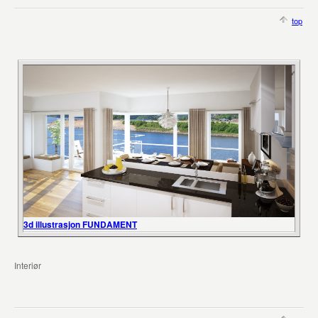
top
3d illustrasjon FUNDAMENT
Interiør