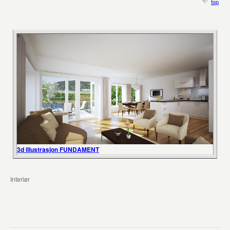
top
3d illustrasjon FUNDAMENT
Interiør