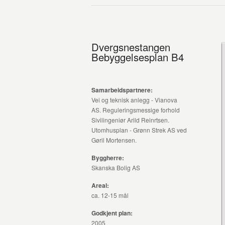
Dvergsnestangen
Bebyggelsesplan B4
Samarbeidspartnere:
Vei og teknisk anlegg - Vianova
AS. Reguleringsmessige forhold
Sivilingeniør Arild Reinrtsen.
Utomhusplan - Grønn Strek AS ved
Gøril Mortensen.
Byggherre:
Skanska Bolig AS
Areal:
ca. 12-15 mål
Godkjent plan:
2005