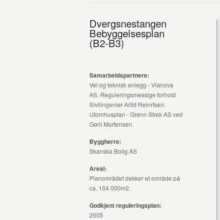
Dvergsnestangen
Bebyggelsesplan
(B2-B3)
Samarbeidspartnere:
Vei og teknisk anlegg - Vianova
AS. Reguleringsmessige forhold
Sivilingeniør Arild Reinrtsen.
Utomhusplan - Grønn Strek AS ved
Gøril Mortensen.
Byggherre:
Skanska Bolig AS
Areal:
Planområdet dekker et område på
ca. 104 000m2.
Godkjent reguleringsplan:
2005