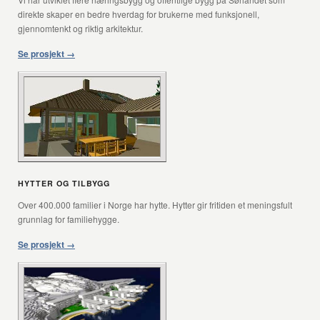
direkte skaper en bedre hverdag for brukerne med funksjonell,
gjennomtenkt og riktig arkitektur.
Se prosjekt →
HYTTER OG TILBYGG
Over 400.000 familier i Norge har hytte. Hytter gir fritiden et meningsfult
grunnlag for familiehygge.
Se prosjekt →