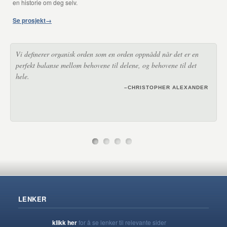
en historie om deg selv.
Se prosjekt
→
Vi definerer organisk orden som en orden oppnådd når det er en
perfekt balanse mellom behovene til delene, og behovene til det
hele.
–CHRISTOPHER ALEXANDER
LENKER
klikk her
for å se lenker til relevante sider