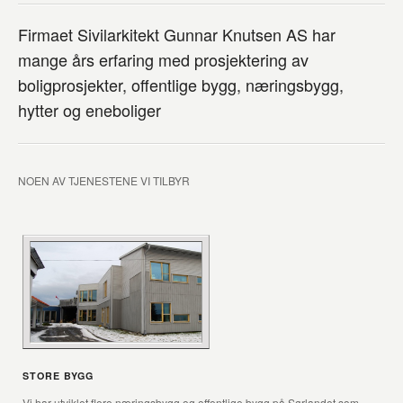
Firmaet Sivilarkitekt Gunnar Knutsen AS har
mange års erfaring med prosjektering av
boligprosjekter, offentlige bygg, næringsbygg,
hytter og eneboliger
NOEN AV TJENESTENE VI TILBYR
STORE BYGG
Vi har utviklet flere næringsbygg og offentlige bygg på Sørlandet som