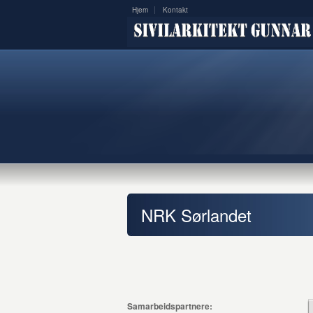
Hjem
Kontakt
NRK Sørlandet
Samarbeidspartnere: