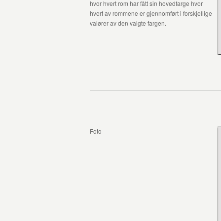
hvor hvert rom har fått sin hovedfarge hvor
hvert av rommene er gjennomført i forskjellige
valører av den valgte fargen.
Foto