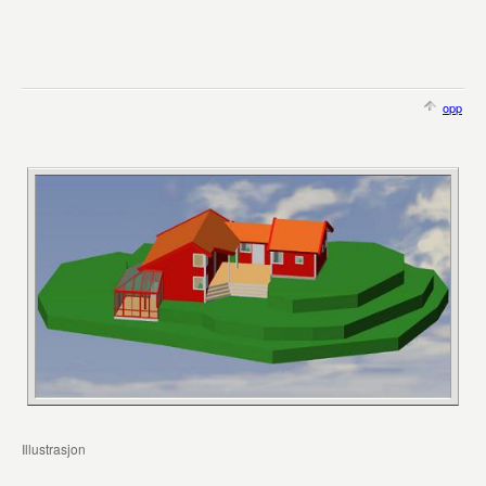
opp
Illustrasjon